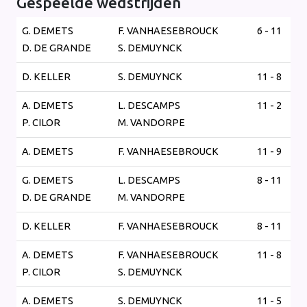
Gespeelde wedstrijden
G. DEMETS
F. VANHAESEBROUCK
6 - 11
D. DE GRANDE
S. DEMUYNCK
D. KELLER
S. DEMUYNCK
11 - 8
A. DEMETS
L. DESCAMPS
11 - 2
P. CILOR
M. VANDORPE
A. DEMETS
F. VANHAESEBROUCK
11 - 9
G. DEMETS
L. DESCAMPS
8 - 11
D. DE GRANDE
M. VANDORPE
D. KELLER
F. VANHAESEBROUCK
8 - 11
A. DEMETS
F. VANHAESEBROUCK
11 - 8
P. CILOR
S. DEMUYNCK
A. DEMETS
S. DEMUYNCK
11 - 5