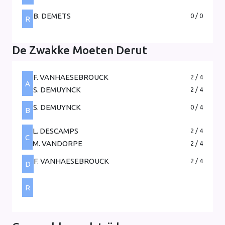
B. DEMETS
0 / 0
R
De Zwakke Moeten Derut
F. VANHAESEBROUCK
2 / 4
A
S. DEMUYNCK
2 / 4
S. DEMUYNCK
0 / 4
B
L. DESCAMPS
2 / 4
C
M. VANDORPE
2 / 4
F. VANHAESEBROUCK
2 / 4
D
R