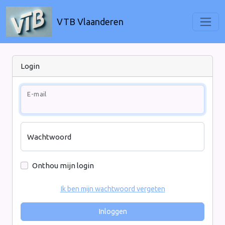
VTB Vlaanderen
Login
E-mail
Wachtwoord
Onthou mijn login
Ik ben mijn wachtwoord vergeten
Inloggen