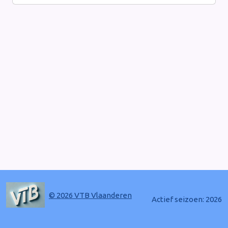
© 2026 VTB Vlaanderen
Actief seizoen: 2026