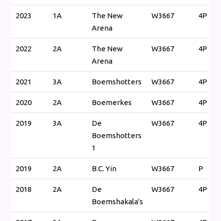
2023
1A
The New
W3667
4P
Arena
2022
2A
The New
W3667
4P
Arena
2021
3A
Boemshotters
W3667
4P
2020
2A
Boemerkes
W3667
4P
2019
3A
De
W3667
4P
Boemshotters
1
2019
2A
B.C. Yin
W3667
P
2018
2A
De
W3667
4P
Boemshakala's